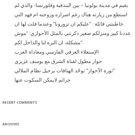
يقيم في مدينة بولونيا – بين البندقية وفلورنسا- والذي لم
استطع من زيارته هناك رغم اصراره وزوجته ام فهد التي
خاطبتني قائلة : “عليكم ان تزورونا” وعندما قلت لها ان
عددنا كبير ومنزلكم صغير ذكرتني بالمثل الأحوازي: “موش
مشكلة، ان البرة لنا والداخل لكم”.
الإستعلاء العرقي الفارسي ومعاداة العرب
حوار مطول لقناة الشرق مع يوسف عزيزي
ثورة الأحواز” توحّد الهتافات برحيل نظام الملالي”
جرائم لايمكن السكوت عنها
RECENT COMMENTS
ARCHIVES