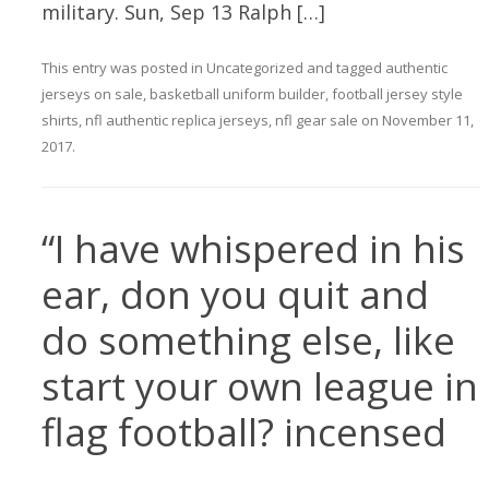
military. Sun, Sep 13 Ralph […]
This entry was posted in
Uncategorized
and tagged
authentic
jerseys on sale
,
basketball uniform builder
,
football jersey style
shirts
,
nfl authentic replica jerseys
,
nfl gear sale
on
November 11,
2017
.
“I have whispered in his
ear, don you quit and
do something else, like
start your own league in
flag football? incensed