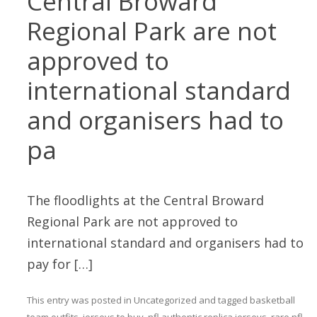
Central Broward
Regional Park are not
approved to
international standard
and organisers had to
pa
The floodlights at the Central Broward
Regional Park are not approved to
international standard and organisers had to
pay for […]
This entry was posted in
Uncategorized
and tagged
basketball