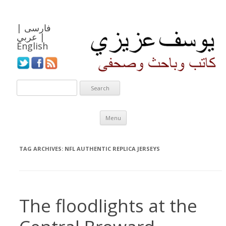
فارسی
|
|
عربي
English
Skip to content
Menu
TAG ARCHIVES:
NFL AUTHENTIC REPLICA JERSEYS
The floodlights at the