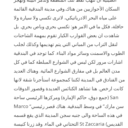
السكان الأحوازيين من هناك.وفي مدينة البندقية القائمة
على مياه البحر الادرياتيكي، لاترى تكسي ولا سيارة ولا
حافلة، فكل ما في الامر هو: تكسي بحري وباص بحري. بل
شاهدت ان بعض القوارب الكبار تقوم بمهمة الشاحنات
لنقل التراب من المباني التي يتم تهديمها وكذلك لجلب
الطوب والاسمنت وسائر مواد البناء. كما توجد في البندقية
اشارات مرور لكن ليس في الشوارع المبلطة كما في كل
مدن العالم بل في مفارق الشوارع المائية. وهناك العديد
من الفنادق في المدينة لكننا كمجموعة استأجرنا شقة لانها
كانت ارخص. هنا تشاهد الكنائس العديدة وقصور الدوقات
(جمع دوق، حاكم الإمارة) ومركزها الرئيسي ساحة San
Marco “سن مارك” في وسط البندقية. هناك قصر رئيسي
في هذه الساحة والى جنبه سجن المدينة الذي يقع قسمه
التحتاني في الماء. وقد زرنا كنيسة St Zaccaria (القديس