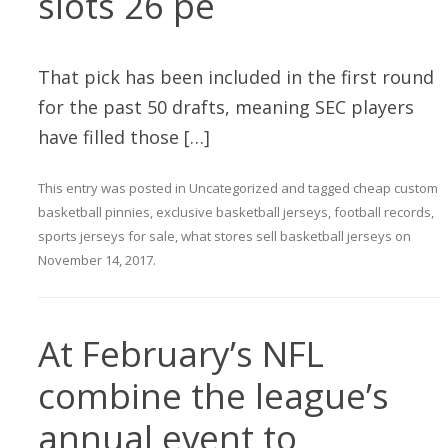
slots 26 pe
That pick has been included in the first round
for the past 50 drafts, meaning SEC players
have filled those […]
This entry was posted in
Uncategorized
and tagged
cheap custom
basketball pinnies
,
exclusive basketball jerseys
,
football records
,
sports jerseys for sale
,
what stores sell basketball jerseys
on
November 14, 2017
.
At February’s NFL
combine the league’s
annual event to