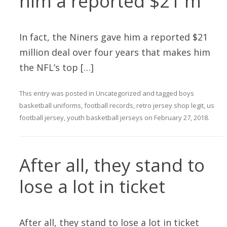
him a reported $21 m
In fact, the Niners gave him a reported $21
million deal over four years that makes him
the NFL’s top […]
This entry was posted in
Uncategorized
and tagged
boys
basketball uniforms
,
football records
,
retro jersey shop legit
,
us
football jersey
,
youth basketball jerseys
on
February 27, 2018
.
After all, they stand to
lose a lot in ticket
After all, they stand to lose a lot in ticket