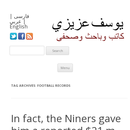
فارسی
|
|
عربي
English
Skip to content
Menu
TAG ARCHIVES:
FOOTBALL RECORDS
In fact, the Niners gave