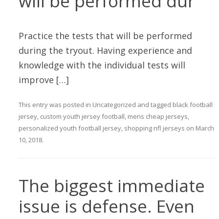
will be performed dur
Practice the tests that will be performed
during the tryout. Having experience and
knowledge with the individual tests will
improve […]
This entry was posted in
Uncategorized
and tagged
black football
jersey
,
custom youth jersey football
,
mens cheap jerseys
,
personalized youth football jersey
,
shopping nfl jerseys
on
March
10, 2018
.
The biggest immediate
issue is defense. Even