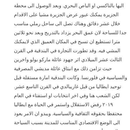
اليها بالتاكسي او الباص البحري. وبعد الوصول الى محطة
الجزيرة يمكنك عبور عرض الجزيرة مشيا على الاقدام
خلال عشر دقائق وهناك تصل الى ساحل رملي مناسب
جدا للسباحة لان عمق البحر يزداد بالتدريج وبعد نحو ثلاثين
مترا تستطيع ان تسبح في المكان العميق الذي لايمكنك
المشي فيه. وقد تطورت التجارة في البندقية في القرن
الثالث عشر الميلادي اثر جهود عائلة ماركو بولو واخرين
حيث تزامن ذلك مع انبثاق عائلة مديشي المصرفية
والسياسية في فلورنسا. وكانت البندقية امارة مستقلة قبل
توحيد ايطاليا من قبل غاريبالدي في القرن التاسع عشر.
لكن الشعب هنا وفي اخر انتخابات او استفتاء في العام
٢٠١٩ رفض الاستقلال واستمر في الحياة مع ايطاليا
محتفظا بحقوقه الثقافية والسياسية. ويبدو ان الامر يعود
الى الوضع الاقتصادي المناسب للمدينة بسبب السياحة