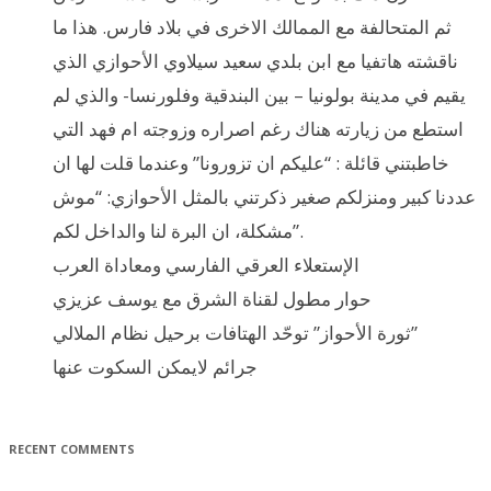
ثم المتحالفة مع الممالك الاخرى في بلاد فارس. هذا ما
ناقشته هاتفيا مع ابن بلدي سعيد سيلاوي الأحوازي الذي
يقيم في مدينة بولونيا – بين البندقية وفلورنسا- والذي لم
استطع من زيارته هناك رغم اصراره وزوجته ام فهد التي
خاطبتني قائلة : “عليكم ان تزورونا” وعندما قلت لها ان
عددنا كبير ومنزلكم صغير ذكرتني بالمثل الأحوازي: “موش
مشكلة، ان البرة لنا والداخل لكم”.
الإستعلاء العرقي الفارسي ومعاداة العرب
حوار مطول لقناة الشرق مع يوسف عزيزي
ثورة الأحواز” توحّد الهتافات برحيل نظام الملالي”
جرائم لايمكن السكوت عنها
RECENT COMMENTS