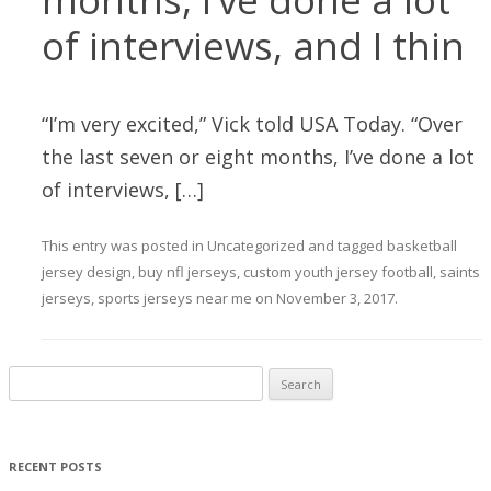
of interviews, and I thin
“I’m very excited,” Vick told USA Today. “Over
the last seven or eight months, I’ve done a lot
of interviews, […]
This entry was posted in
Uncategorized
and tagged
basketball
jersey design
,
buy nfl jerseys
,
custom youth jersey football
,
saints
jerseys
,
sports jerseys near me
on
November 3, 2017
.
Search for:
RECENT POSTS