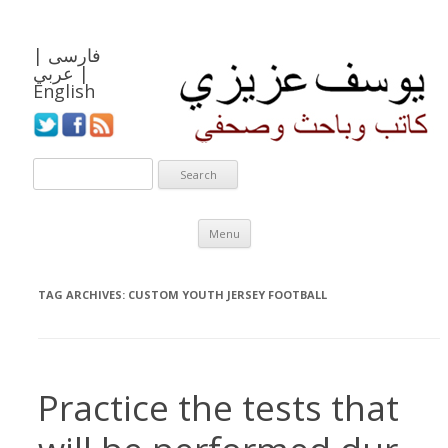
فارسی
|
|
عربي
English
Skip to content
Menu
TAG ARCHIVES:
CUSTOM YOUTH JERSEY FOOTBALL
Practice the tests that