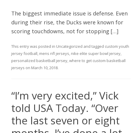
The biggest immediate issue is defense. Even
during their rise, the Ducks were known for
scoring touchdowns, not for stopping […]
This entry was posted in
Uncategorized
and tagged
custom youth
jersey football
,
mens nfl jerseys
,
nike elite super bowl jersey
,
personalized basketball jersey
,
where to get custom basketball
jerseys
on
March 10, 2018
.
“I’m very excited,” Vick
told USA Today. “Over
the last seven or eight
months, I’ve done a lot