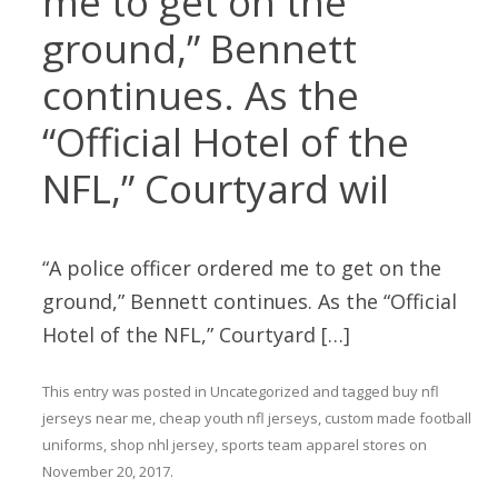
me to get on the
ground,” Bennett
continues. As the
“Official Hotel of the
NFL,” Courtyard wil
“A police officer ordered me to get on the
ground,” Bennett continues. As the “Official
Hotel of the NFL,” Courtyard […]
This entry was posted in
Uncategorized
and tagged
buy nfl
jerseys near me
,
cheap youth nfl jerseys
,
custom made football
uniforms
,
shop nhl jersey
,
sports team apparel stores
on
November 20, 2017
.