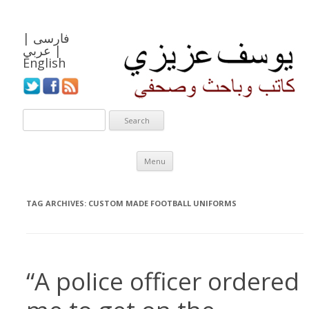
فارسی
|
|
عربي
English
Skip to content
Menu
TAG ARCHIVES:
CUSTOM MADE FOOTBALL UNIFORMS
“A police officer ordered