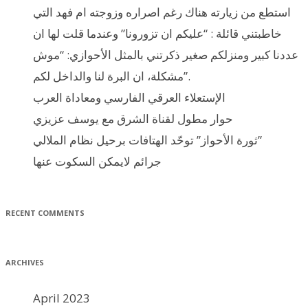
استطع من زيارته هناك رغم اصراره وزوجته ام فهد التي
خاطبتني قائلة : “عليكم ان تزورونا” وعندما قلت لها ان
عددنا كبير ومنزلكم صغير ذكرتني بالمثل الأحوازي: “موش
مشكلة، ان البرة لنا والداخل لكم”.
الإستعلاء العرقي الفارسي ومعاداة العرب
حوار مطول لقناة الشرق مع يوسف عزيزي
ثورة الأحواز” توحّد الهتافات برحيل نظام الملالي”
جرائم لايمكن السكوت عنها
RECENT COMMENTS
ARCHIVES
April 2023