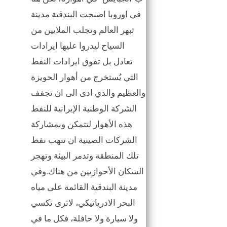
في اوروبا اصبحت البندقية مدينة
تبهر العالم وتجلب الملايين من
السياح ليدروا عليها ايرادات
تعادل بل تفوق ايرادات النفط
التي يُستخرج من أهوار الحويزة
والعظيم والذي ادى الى ان تجفف
الشركة الوطنية الإيرانية للنفط
هذه الأهوار لتتمكن وبمشاركة
الشركات الصينية ان تنهب نفط
تلك المنطقة وتدمر البيئة وتهجر
السكان الأحوازيين من هناك.وفي
مدينة البندقية القائمة على مياه
البحر الادرياتيكي، لاترى تكسي
ولا سيارة ولا حافلة، فكل ما في