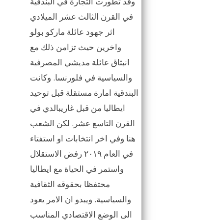
وقد تطورت التجارة في البندقية
في القرن الثالث عشر الميلادي
اثر جهود عائلة ماركو بولو
واخرين حيث تزامن ذلك مع
انبثاق عائلة مديشي المصرفية
والسياسية في فلورنسا. وكانت
البندقية امارة مستقلة قبل توحيد
ايطاليا من قبل غاريبالدي في
القرن التاسع عشر. لكن الشعب
هنا وفي اخر انتخابات او استفتاء
في العام ٢٠١٩ رفض الاستقلال
واستمر في الحياة مع ايطاليا
محتفظا بحقوقه الثقافية
والسياسية. ويبدو ان الامر يعود
الى الوضع الاقتصادي المناسب