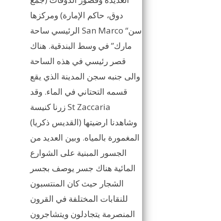
دوق، حاكم الإمارة) ومركزها
الرئيسي ساحة San Marco “سن
مارك” في وسط البندقية. هناك
قصر رئيسي في هذه الساحة
والى جنبه سجن المدينة الذي يقع
قسمه التحتاني في الماء. وقد
زرنا كنيسة St Zaccaria
(القديس ذكريا) وشاهدنا ارضيتها
المغمورة بالمياه. وبين العديد من
الجسور المبنية على الشوارع
المائية هناك جسر يوصف بجسر
الشجار حيث كان المنتسبون
للنقابات المختلفة في القرون
المنصرمة يتجادلون ويتشاجرون