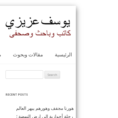
الرئيسية
مقالات وبحوث
م
Search for:
RECENT POSTS
هورنا مجفف وهورهم يبهر العالم
رحلة أحوازية الى ارض النهضة ؛