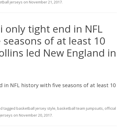
tball jerseys
on
November 21, 2017
.
only tight end in NFL
e seasons of at least 10
ollins led New England in
 in NFL history with five seasons of at least 10
d tagged
basketball jersey style
,
basketball team jumpsuits
,
official
 jerseys
on
November 20, 2017
.