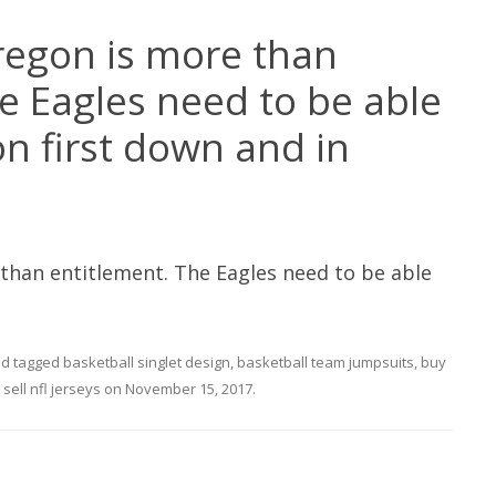
regon is more than
e Eagles need to be able
on first down and in
than entitlement. The Eagles need to be able
d tagged
basketball singlet design
,
basketball team jumpsuits
,
buy
 sell nfl jerseys
on
November 15, 2017
.