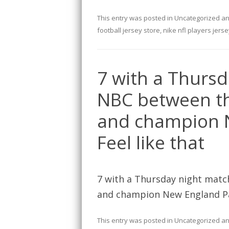
This entry was posted in
Uncategorized
an
football jersey store
,
nike nfl players jers
7 with a Thurs
NBC between th
and champion N
Feel like that
7 with a Thursday night matc
and champion New England Patr
This entry was posted in
Uncategorized
an