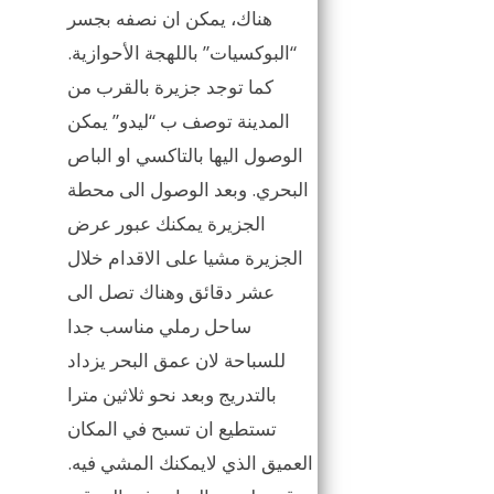
هناك، يمكن ان نصفه بجسر
“البوكسيات” باللهجة الأحوازية.
كما توجد جزيرة بالقرب من
المدينة توصف ب “ليدو” يمكن
الوصول اليها بالتاكسي او الباص
البحري. وبعد الوصول الى محطة
الجزيرة يمكنك عبور عرض
الجزيرة مشيا على الاقدام خلال
عشر دقائق وهناك تصل الى
ساحل رملي مناسب جدا
للسباحة لان عمق البحر يزداد
بالتدريج وبعد نحو ثلاثين مترا
تستطيع ان تسبح في المكان
العميق الذي لايمكنك المشي فيه.