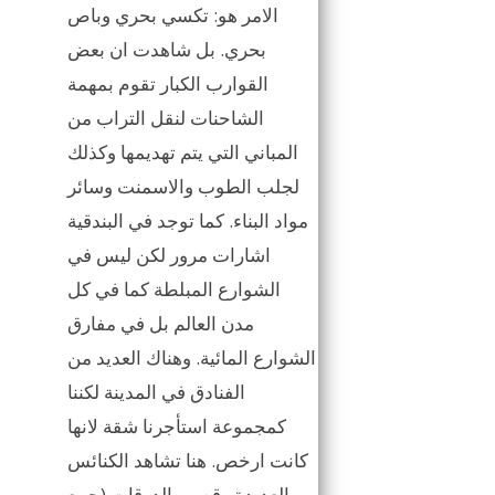
الامر هو: تكسي بحري وباص
بحري. بل شاهدت ان بعض
القوارب الكبار تقوم بمهمة
الشاحنات لنقل التراب من
المباني التي يتم تهديمها وكذلك
لجلب الطوب والاسمنت وسائر
مواد البناء. كما توجد في البندقية
اشارات مرور لكن ليس في
الشوارع المبلطة كما في كل
مدن العالم بل في مفارق
الشوارع المائية. وهناك العديد من
الفنادق في المدينة لكننا
كمجموعة استأجرنا شقة لانها
كانت ارخص. هنا تشاهد الكنائس
العديدة وقصور الدوقات (جمع