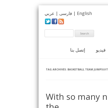
English
|
فارسی
|
عربي
فيديو
إتصل بنا
TAG ARCHIVES:
BASKETBALL TEAM JUMPSUIT
With so many nee
the