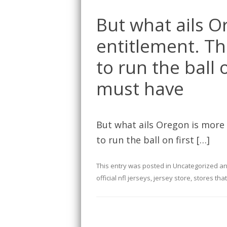
But what ails O
entitlement. Th
to run the ball 
must have
But what ails Oregon is more 
to run the ball on first […]
This entry was posted in
Uncategorized
an
official nfl jerseys
,
jersey store
,
stores that