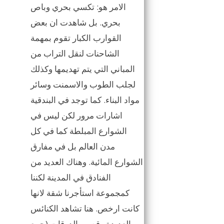
الامر هو: تكسي بحري وباص
بحري. بل شاهدت ان بعض
القوارب الكبار تقوم بمهمة
الشاحنات لنقل التراب من
المباني التي يتم تهديمها وكذلك
لجلب الطوب والاسمنت وسائر
مواد البناء. كما توجد في البندقية
اشارات مرور لكن ليس في
الشوارع المبلطة كما في كل
مدن العالم بل في مفارق
الشوارع المائية. وهناك العديد من
الفنادق في المدينة لكننا
كمجموعة استأجرنا شقة لانها
كانت ارخص. هنا تشاهد الكنائس
العديدة وقصور الدوقات (جمع