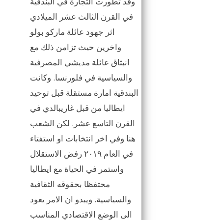
وقد تطورت التجارة في البندقية
في القرن الثالث عشر الميلادي
اثر جهود عائلة ماركو بولو
واخرين حيث تزامن ذلك مع
انبثاق عائلة مديشي المصرفية
والسياسية في فلورنسا. وكانت
البندقية امارة مستقلة قبل توحيد
ايطاليا من قبل غاريبالدي في
القرن التاسع عشر. لكن الشعب
هنا وفي اخر انتخابات او استفتاء
في العام ٢٠١٩ رفض الاستقلال
واستمر في الحياة مع ايطاليا
محتفظا بحقوقه الثقافية
والسياسية. ويبدو ان الامر يعود
الى الوضع الاقتصادي المناسب