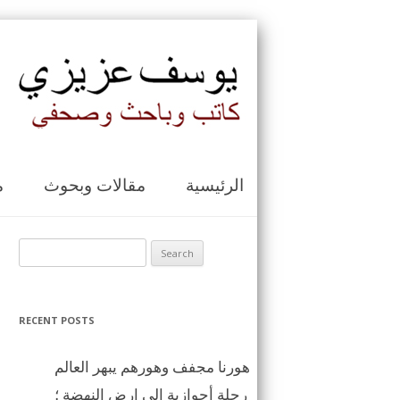
الرئيسية
مقالات وبحوث
م
Search for:
RECENT POSTS
هورنا مجفف وهورهم يبهر العالم
رحلة أحوازية الى ارض النهضة ؛