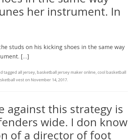
 tunes her instrument. In
he studs on his kicking shoes in the same way
trument. […]
d tagged
all jersey
,
basketball jersey maker online
,
cool basketball
sketball vest
on
November 14, 2017
.
 against this strategy is
efenders wide. I don know
n of a director of foot