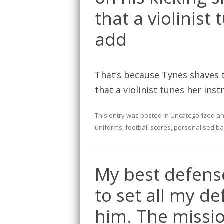
that a violinist
add
That’s because Tynes shaves t
that a violinist tunes her ins
This entry was posted in
Uncategorized
an
uniforms
,
football scores
,
personalised ba
My best defense
to set all my d
him. The missio