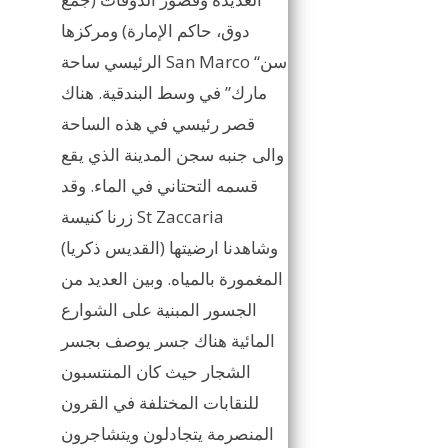
دوق، حاكم الإمارة) ومركزها
الرئيسي ساحة San Marco “سن
مارك” في وسط البندقية. هناك
قصر رئيسي في هذه الساحة
والى جنبه سجن المدينة الذي يقع
قسمه التحتاني في الماء. وقد
زرنا كنيسة St Zaccaria
(القديس ذكريا) وشاهدنا ارضيتها
المغمورة بالمياه. وبين العديد من
الجسور المبنية على الشوارع
المائية هناك جسر يوصف بجسر
الشجار حيث كان المنتسبون
للنقابات المختلفة في القرون
المنصرمة يتجادلون ويتشاجرون