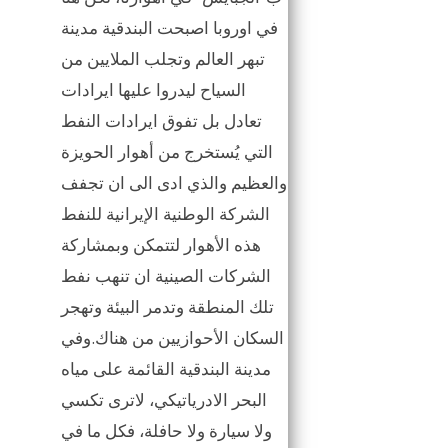
في اوروبا اصبحت البندقية مدينة
تبهر العالم وتجلب الملايين من
السياح ليدروا عليها ايرادات
تعادل بل تفوق ايرادات النفط
التي يُستخرج من أهوار الحويزة
والعظيم والذي ادى الى ان تجفف
الشركة الوطنية الإيرانية للنفط
هذه الأهوار لتتمكن وبمشاركة
الشركات الصينية ان تنهب نفط
تلك المنطقة وتدمر البيئة وتهجر
السكان الأحوازيين من هناك.وفي
مدينة البندقية القائمة على مياه
البحر الادرياتيكي، لاترى تكسي
ولا سيارة ولا حافلة، فكل ما في