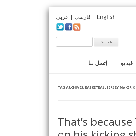
English
|
فارسی
|
عربي
فيديو
إتصل بنا
TAG ARCHIVES:
BASKETBALL JERSEY MAKER O
That’s because
on his kicking 