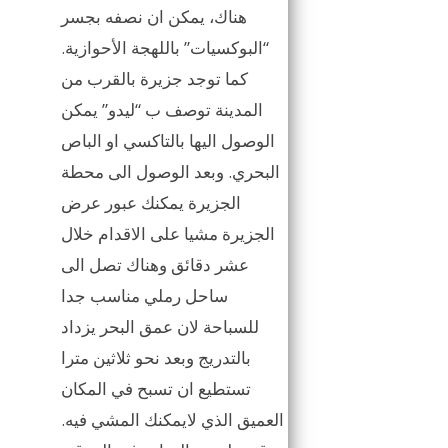
هناك، يمكن ان نصفه بجسر
“البوكسيات” باللهجة الأحوازية.
كما توجد جزيرة بالقرب من
المدينة توصف ب “ليدو” يمكن
الوصول اليها بالتاكسي او الباص
البحري. وبعد الوصول الى محطة
الجزيرة يمكنك عبور عرض
الجزيرة مشيا على الاقدام خلال
عشر دقائق وهناك تصل الى
ساحل رملي مناسب جدا
للسباحة لان عمق البحر يزداد
بالتدريج وبعد نحو ثلاثين مترا
تستطيع ان تسبح في المكان
العميق الذي لايمكنك المشي فيه.