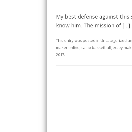
My best defense against this s
know him. The mission of […]
This entry was posted in
Uncategorized
an
maker online
,
camo basketball jersey mak
2017
.