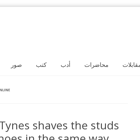
Skip to content
قابلات
محاضرات
أدب
كتب
صور
NLINE
 Tynes shaves the studs
shoes in the same way