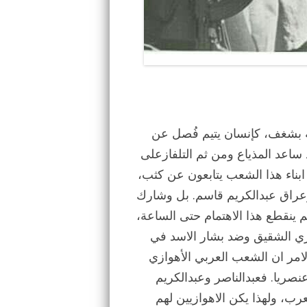
ثه بشغف، كإنسان يتيم فُصل عن
 ساعد المذياع ومن ثم التلفازعلى
ابناء هذا الشعب يتابعون عن كثب،
وعراق عبدالكريم قاسم. بل وشارك
ينقطع هذا الاهتمام حتى الساعة،
ي الشقيق وضد بشار الاسد في
امر ان الشعب العربي الأهوازي
عنصريا. فعبدالناصر وعبدالكريم
عرب، ولهذا يكن الاهوازيين لهم