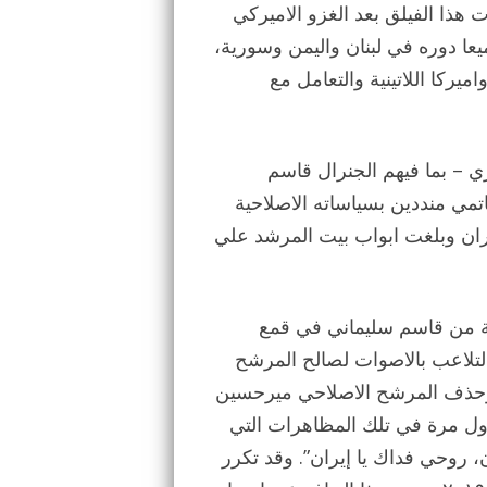
 هذا الفيلق بعد الغزو الاميركي
ا نعرف جميعا دوره في لبنان واليمن وسورية،
يركا اللاتينية والتعامل مع
 قادة الحرس الثوري – بما فيهم الجنرال قاسم
تمي منددين بسياساته الاصلاحية
ران وبلغت ابواب بيت المرشد علي
كة من قاسم سليماني في قمع
التي اندلعت بسبب التلاعب بالاصوات لصالح المرشح
 وحذف المرشح الاصلاحي ميرحسين
ول مرة في تلك المظاهرات التي
، روحي فداك يا إيران”. وقد تكرر