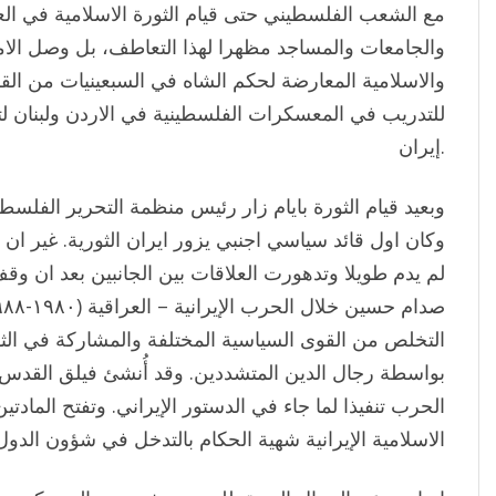
والجامعات والمساجد مظهرا لهذا التعاطف، بل وصل الام
والاسلامية المعارضة لحكم الشاه في السبعينيات من ال
للتدريب في المعسكرات الفلسطينية في الاردن ولبنان ل
إيران.
وبعيد قيام الثورة بايام زار رئيس منظمة التحرير الفلس
وكان اول قائد سياسي اجنبي يزور ايران الثورية. غير ان
لم يدم طويلا وتدهورت العلاقات بين الجانبين بعد ان و
التخلص من القوى السياسية المختلفة والمشاركة في الثو
بواسطة رجال الدين المتشددين. وقد أُنشئ فيلق القدس 
الاسلامية الإيرانية شهية الحكام بالتدخل في شؤون الدول الاخ