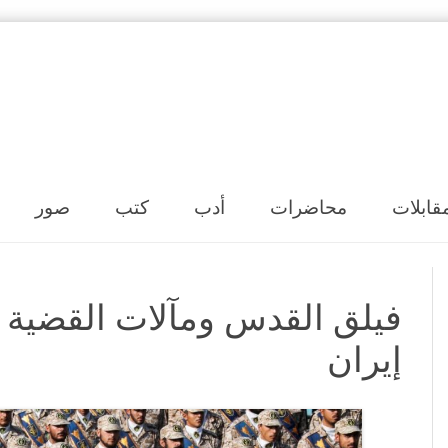
Skip to content
قابلات
محاضرات
أدب
كتب
صور
فيلق القدس ومآلات القضية 
إيران