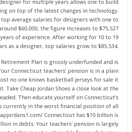
 designer for multiple years allows one to build
aying on top of the latest changes in technology.
 top average salaries for designers with one to
around $60,000, the figure increases to $75,527
 years of experience. After working for 10 to 19
ars as a designer, top salaries grow to $85,534.
Retirement Plan is grossly underfunded and is
 Your Connecticut teachers’ pension is in a plain
most no one knows basketball jerseys for sale it
 it. Take
Cheap Jordan Shoes
a close look at the
eaded. Then educate yourself on Connecticut’s
s currently in the worst financial position of all
eapjordans1.com/
Connecticut has $10 billion is
llion in debts. Your teachers’ pension is largely