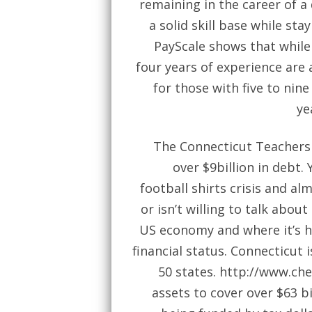
remaining in the career of a
a solid skill base while st
PayScale shows that while
four years of experience are 
for those with five to nine
ye
The Connecticut Teachers 
over $9billion in debt.
football shirts crisis and al
or isn’t willing to talk about
US economy and where it’s h
financial status. Connecticut i
50 states.
http://www.ch
assets to cover over $63 bi