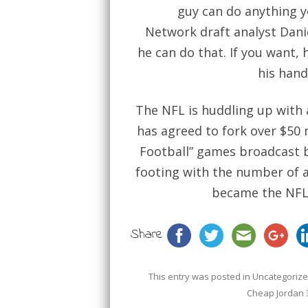
guy can do anything 
Network draft analyst Danie
he can do that. If you want,
his hand
The NFL is huddling up with 
has agreed to fork over $50 m
Football” games broadcast 
footing with the number of ac
became the NFL’s
Share
This entry was posted in
Uncategoriz
Cheap Jordan 