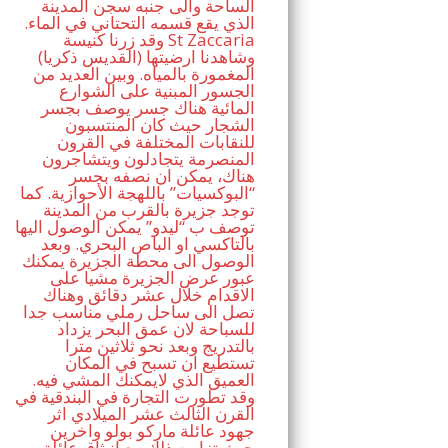
الساحة والى جنبه سجن المدينة
الذي يقع قسمه التحتاني في الماء.
وقد زرنا كنيسة St Zaccaria
(القديس ذكريا) وشاهدنا ارضيتها
المغمورة بالمياه. وبين العديد من
الجسور المبنية على الشوارع
المائية هناك جسر يوصف بجسر
الشجار حيث كان المنتسبون
للنقابات المختلفة في القرون
المنصرمة يتجادلون ويتشاجرون
هناك، يمكن ان نصفه بجسر
“البوكسيات” باللهجة الأحوازية. كما
توجد جزيرة بالقرب من المدينة
توصف ب “ليدو” يمكن الوصول اليها
بالتاكسي او الباص البحري. وبعد
الوصول الى محطة الجزيرة يمكنك
عبور عرض الجزيرة مشيا على
الاقدام خلال عشر دقائق وهناك
تصل الى ساحل رملي مناسب جدا
للسباحة لان عمق البحر يزداد
بالتدريج وبعد نحو ثلاثين مترا
تستطيع ان تسبح في المكان
العميق الذي لايمكنك المشي فيه.
وقد تطورت التجارة في البندقية في
القرن الثالث عشر الميلادي اثر
جهود عائلة ماركو بولو واخرين
حيث تزامن ذلك مع انبثاق عائلة