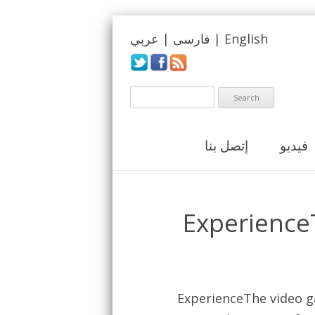
English
|
فارسی
|
عربي
فيديو
إتصل بنا
Experience
ExperienceThe video g