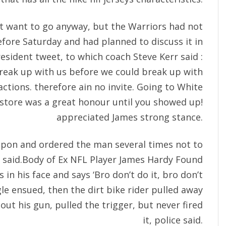
ot want to go anyway, but the Warriors had not
efore Saturday and had planned to discuss it in
sident tweet, to which coach Steve Kerr said :
break up with us before we could break up with
actions. therefore ain no invite. Going to White
 store was a great honour until you showed up!
appreciated James strong stance.
apon and ordered the man several times not to
s said.Body of Ex NFL Player James Hardy Found
ks in his face and says ‘Bro don’t do it, bro don’t
ggle ensued, then the dirt bike rider pulled away
out his gun, pulled the trigger, but never fired
it, police said.