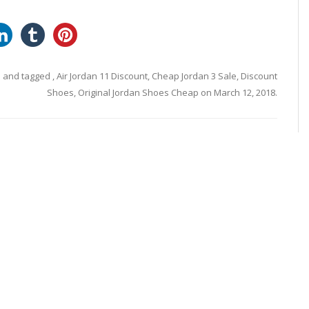
d
and tagged
,
Air Jordan 11 Discount
,
Cheap Jordan 3 Sale
,
Discount
Shoes
,
Original Jordan Shoes Cheap
on
March 12, 2018
.