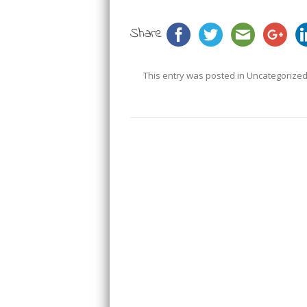
Share
This entry was posted in
Uncategorize