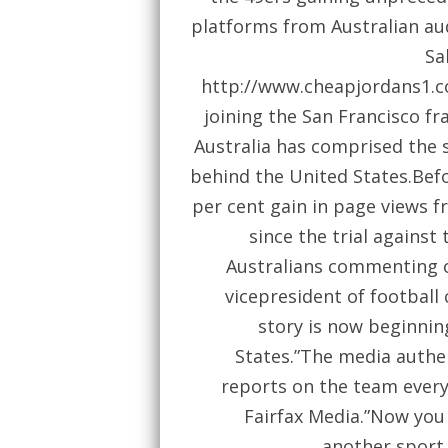
platforms from Australian a
Sa
http://www.cheapjordans1.
joining the San Francisco fr
Australia has comprised the s
behind the United States.Bef
per cent gain in page views f
since the trial against
Australians commenting 
vicepresident of football
story is now beginnin
States.”The media authen
reports on the team every 
Fairfax Media.”Now you
another sport t