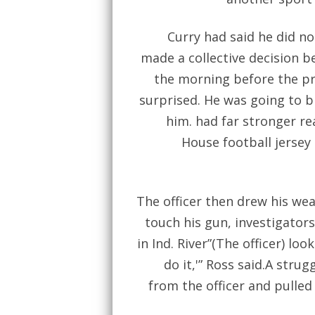
Curry had said he did n
made a collective decision b
the morning before the pre
surprised. He was going to 
him. had far stronger re
House football jersey
The officer then drew his we
touch his gun, investigator
in Ind. River”(The officer) loo
do it,'” Ross said.A stru
from the officer and pulled 