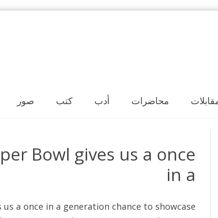
Skip to content
قابلات
محاضرات
أدب
كتب
صور
per Bowl gives us a once
in a
s us a once in a generation chance to showcase