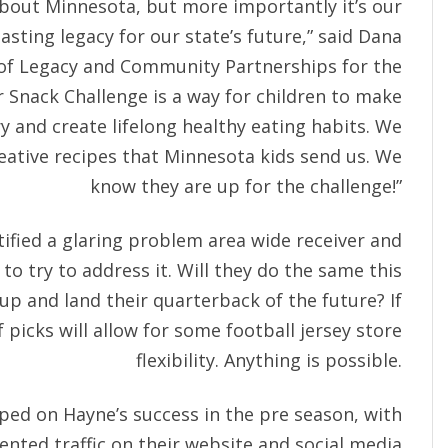
about Minnesota, but more importantly it’s our
asting legacy for our state’s future,” said Dana
 of Legacy and Community Partnerships for the
Snack Challenge is a way for children to make
and create lifelong healthy eating habits. We
creative recipes that Minnesota kids send us. We
know they are up for the challenge!”
tified a glaring problem area wide receiver and
to try to address it. Will they do the same this
up and land their quarterback of the future? If
 picks will allow for some football jersey store
flexibility. Anything is possible.
mped on Hayne’s success in the pre season, with
nted traffic on their website and social media