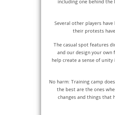
including one behind the l
Several other players have 
their protests have
The casual spot features din
and our design your own f
help create a sense of unity 
No harm: Training camp doesn
the best are the ones wher
changes and things that ha