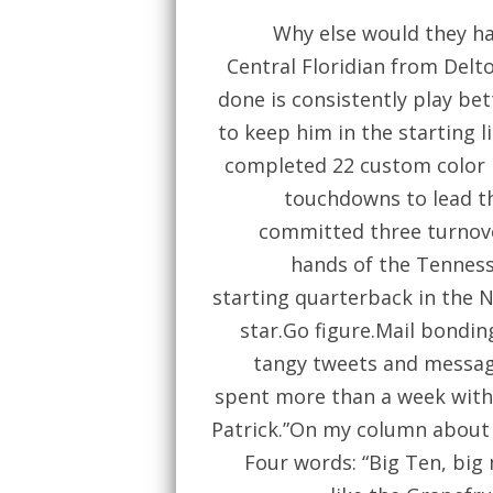
Why else would they h
Central Floridian from Delto
done is consistently play bet
to keep him in the starting
completed 22 custom color r
touchdowns to lead t
committed three turnove
hands of the Tenness
starting quarterback in the 
star.Go figure.Mail bondin
tangy tweets and messag
spent more than a week with
Patrick.”On my column about 
Four words: “Big Ten, big