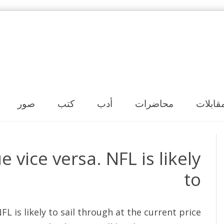
Skip to content
قابلات
محاضرات
أدب
كتب
صور
 vice versa. NFL is likely
to
FL is likely to sail through at the current price