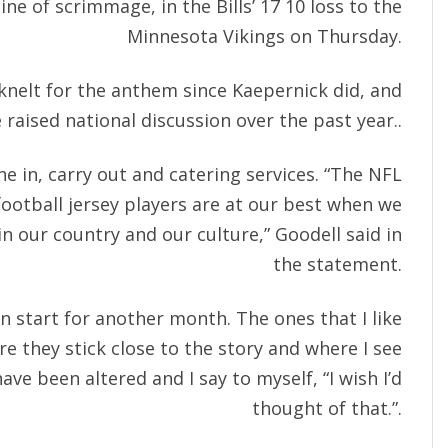
ine of scrimmage, in the Bills’ 17 10 loss to the
Minnesota Vikings on Thursday.
knelt for the anthem since Kaepernick did, and
 raised national discussion over the past year..
e in, carry out and catering services. “The NFL
ootball jersey players are at our best when we
in our country and our culture,” Goodell said in
the statement.
 start for another month. The ones that I like
e they stick close to the story and where I see
ve been altered and I say to myself, “I wish I’d
thought of that.”.