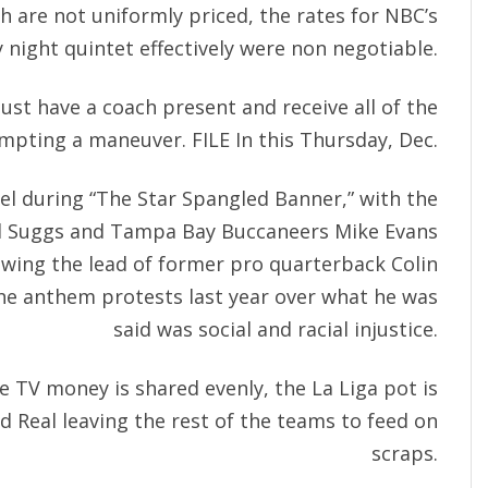
ch are not uniformly priced, the rates for NBC’s
 night quintet effectively were non negotiable.
ust have a coach present and receive all of the
mpting a maneuver. FILE In this Thursday, Dec.
eel during “The Star Spangled Banner,” with the
ll Suggs and Tampa Bay Buccaneers Mike Evans
owing the lead of former pro quarterback Colin
he anthem protests last year over what he was
said was social and racial injustice.
e TV money is shared evenly, the La Liga pot is
 Real leaving the rest of the teams to feed on
scraps.