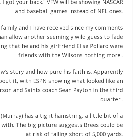
0. I got your back.” VFW will be showing NASCAR
and baseball games instead of NFL ones.
 family and I have received since my comments
han allow another seemingly wild guess to fade
ng that he and his girlfriend Elise Pollard were
friends with the Wilsons nothing more..
w’s story and how pure his faith is. Apparently
out it, with ESPN showing what looked like an
on and Saints coach Sean Payton in the third
quarter..
Murray) has a tight hamstring, a little bit of a
g with. The big picture suggests Brees could be
at risk of falling short of 5,000 yards.