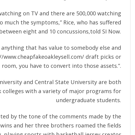
 watching on TV and there are 500,000 watching
 so much the symptoms,” Rice, who has suffered
etween eight and 10 concussions,told SI Now.
t anything that has value to somebody else and
://www.cheapfakeoakleysell.com/
draft picks or
 room, you have to convert into those assets.”.
iversity and Central State University are both
ck colleges with a variety of major programs for
undergraduate students.
nted by the tone of the comments made by the
owins and her three brothers roamed the fields
 playing sports with basketball jersey creator