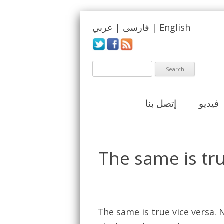
عربي
|
فارسی
|
English
فيديو
إتصل بنا
The same is true
The same is true vice versa. N