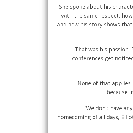
She spoke about his characte
with the same respect, how 
and how his story shows that
That was his passion. 
conferences get noticed 
None of that applies.
because in
“We don’t have anyb
homecoming of all days, Elliot