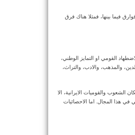
رق فيما بينها، فمثلا هناك فرق
ضطهاد القومي او التمايز الوطني،
لدين، والمذهب، والادب، والتراث،
ان الشعوب والقوميات الايرانية، الا
 في هذا المجال. اما الاحصائيات