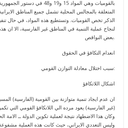
بالقوميات وهي المواد 15 و19 و48 ف
المتعلقة بالمجالس المحلية تشمل جميع المناطق الايرانية،
الذكر تخص القوميات. وتستطيع هذه المواد، في حال تنفيذه
لنجاح عملية التنمية في المناطق غير الفارسية، الا ان هذه ا
بعض النواقص.
انعدام التكافؤ في الحقوق
سبب اختلال معادلة التوازن القومي:
اشكال اللاتكافؤ
ان عدم ايجاد تنمية متوازنة بين القومية (الفارسية) المسي
(غير الفارسية) يعود مرده الي اللاتكافؤ القومي التي تك
وكان هذا الاضطهاد نتيجة لعملية تكوين الدولة ــ الامة ال
وليس التعددي الايراني، حيث كانت هذه العملية مشفوعة 