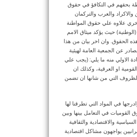
لطة بحقهم في التكافؤ في حقوق
 والاكراد والعرب والتركمان
أخري علاوه علي حقوق المواطنة
لوطنية) حيث يؤكد ميثاق الامم
ه الحقوق. وان اخر بيان من هذا
لصادر عن الجمعية العامة لهيئية
ر) 1992، وقد جاء في المادة الاولي منه ما يلي: (يجب علي
قومية او العرقية، وكذلك ان
ء الظروف التي من شانها ان تضمن
رجها في المواد التي تطرقنا لها
ق القوميات في التعامل بينها وبين
سياسية والاقتصادية والثقافية
يرانيين يواجهون مشاكل اقتصادية