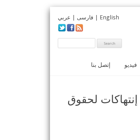
English
|
فارسی
|
عربي
فيديو
إتصل بنا
 إنتهاكات لحقوق