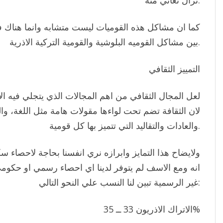
نزال نعاني منه.
كما ان مشاكل هذه القوميات ليست متشابه وانما هناك فوا
بين مشاكل القوميه البلوشية والقومية التركية الاذرية.
التمييز الثقافي
لعل المجال الثقافي من اهم المجالات الذي يتجلي فيه الا
لان الثقافة تضم تحت لواءها مقولات هامة مثل اللغة، وا
والعادات والتقاليد التي تتميز بها كل قومية.
ولايضاح هذا التمايز وابرازه نري انفسنا بحاجة لاحصاء سك
انه ومع الاسف لم يتوفر لدينا اي احصاء رسمي او حكومي
غير الرسمية تبين لنا النسب علي النحو التالي:
الاتراك الاذريون 33 ــ 35%