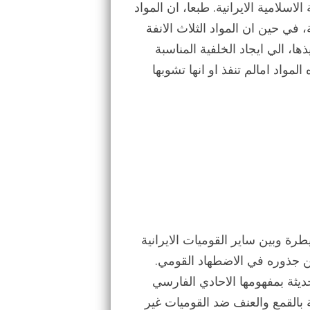
ي دستور الجمهورية الاسلامية الايرانية. طبعا، ان المواد
 في حين ان المواد الثلاث الانفة
ا، الي ايجاد الخلفية المناسبة
لمواد امالم تنفذ او انها تشوبها
طرة وبين ساير القوميات الايرانية
من جذوره في الاضطهاد القومي.
حديثة بمفهومها الاحادي الفارسي
بالقمع والعنف ضد القوميات غير