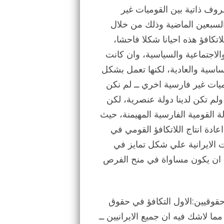
روف ذاتية بين القوميات غير
السبعين الماضية وذلك من خلال
تكافؤ هذه احيانا شكلا فاحشا،
الاجتماعية والسياسية، وان كانت
اساسية والعادية، لكنها تعمل بشكل
يات غير فارسية اخري ــ لم نكن
لم تكن لدينا دولة عنصرية، لكن
ة القومية الفارسية المهيمنة، حيث
ادة انتاج اللاتكافؤ القومي في
ات الايرانية علي شكل تمايز في
ب ان يكون مساواة في منح الفرص
قوقيين:الاول التكافؤ في حقوق
مما لاشك فيه ان جميع الايرانيين ــ