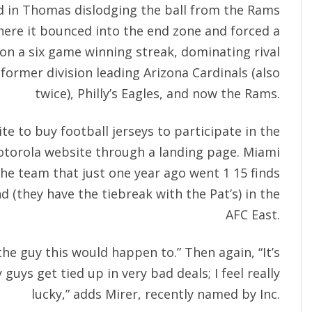
ed in Thomas dislodging the ball from the Rams
here it bounced into the end zone and forced a
on a six game winning streak, dominating rival
 former division leading Arizona Cardinals (also
twice), Philly’s Eagles, and now the Rams.
e to buy football jerseys to participate in the
torola website through a landing page. Miami
e team that just one year ago went 1 15 finds
 (they have the tiebreak with the Pat’s) in the
AFC East.
the guy this would happen to.” Then again, “It’s
uys get tied up in very bad deals; I feel really
lucky,” adds Mirer, recently named by Inc.