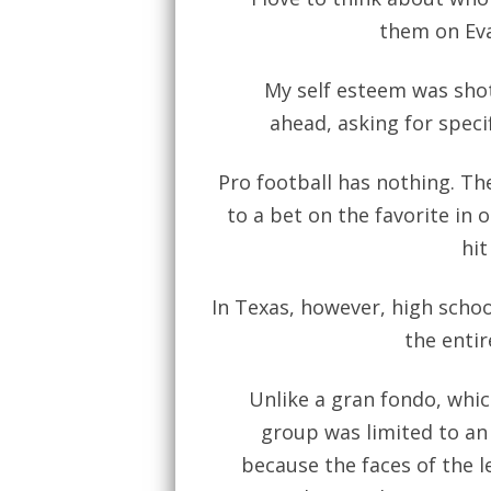
them on Eva
My self esteem was shot
ahead, asking for spec
Pro football has nothing. The
to a bet on the favorite in
hit
In Texas, however, high school
the entir
Unlike a gran fondo, whic
group was limited to an
because the faces of the 