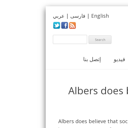
عربي
|
فارسی
|
English
فيديو
إتصل بنا
Albers does 
Albers does believe that so