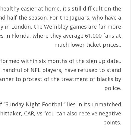
ealthy easier at home, it’s still difficult on the
d half the season. For the Jaguars, who have a
lay in London, the Wembley games are far more
s in Florida, where they average 61,000 fans at
much lower ticket prices..
formed within six months of the sign up date..
a handful of NFL players, have refused to stand
anner to protest of the treatment of blacks by
police.
f “Sunday Night Football” lies in its unmatched
ittaker, CAR, vs. You can also receive negative
points.