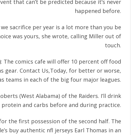
vent that can’t be predicted because it’s never
happened before.
we sacrifice per year is a lot more than you be
choice was yours, she wrote, calling Miller out of
touch.
): The comics cafe will offer 10 percent off food
s gear. Contact Us,Today, for better or worse,
s teams in each of the big four major leagues.
oberts (West Alabama) of the Raiders. I’ll drink
protein and carbs before and during practice.
or the first possession of the second half. The
e’s buy authentic nfl jerseys Earl Thomas in an