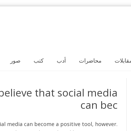
Skip to content
قابلات
محاضرات
أدب
كتب
صور
believe that social media
can bec
cial media can become a positive tool, however.