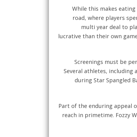
While this makes eating h
road, where players spen
multi year deal to p
lucrative than their own game
Screenings must be per
Several athletes, including 
during Star Spangled B
Part of the enduring appeal o
reach in primetime. Fozzy Wh