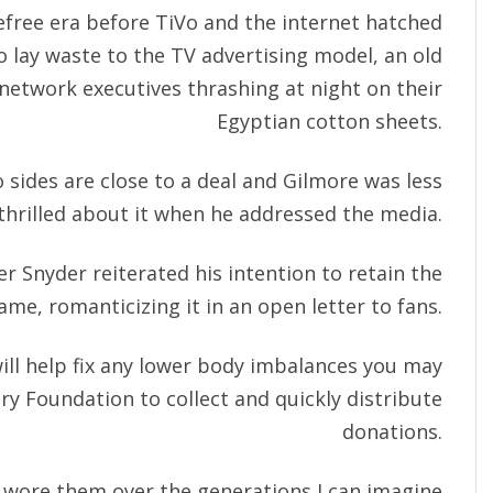
efree era before TiVo and the internet hatched
o lay waste to the TV advertising model, an old
network executives thrashing at night on their
Egyptian cotton sheets.
o sides are close to a deal and Gilmore was less
thrilled about it when he addressed the media.
r Snyder reiterated his intention to retain the
ame, romanticizing it in an open letter to fans.
will help fix any lower body imbalances you may
ary Foundation to collect and quickly distribute
donations.
o wore them over the generations I can imagine