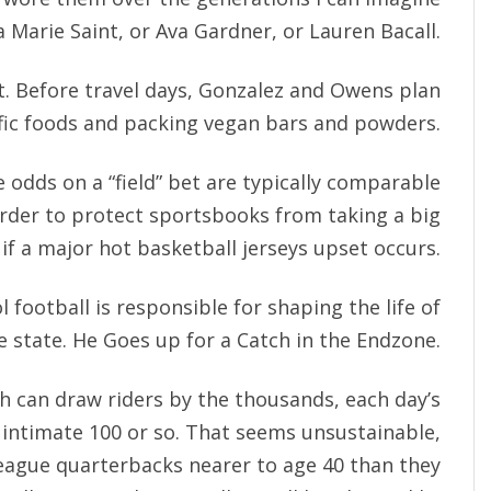
 Marie Saint, or Ava Gardner, or Lauren Bacall.
. Before travel days, Gonzalez and Owens plan
ific foods and packing vegan bars and powders.
 odds on a “field” bet are typically comparable
 order to protect sportsbooks from taking a big
 if a major hot basketball jerseys upset occurs.
 football is responsible for shaping the life of
e state. He Goes up for a Catch in the Endzone.
h can draw riders by the thousands, each day’s
 intimate 100 or so. That seems unsustainable,
league quarterbacks nearer to age 40 than they