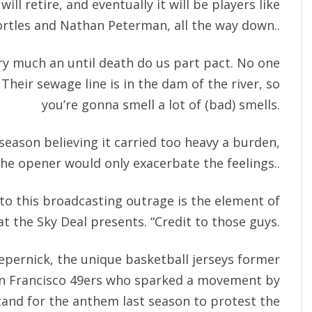
ill retire, and eventually it will be players like
ortles and Nathan Peterman, all the way down..
ery much an until death do us part pact. No one
heir sewage line is in the dam of the river, so
you’re gonna smell a lot of (bad) smells.
season believing it carried too heavy a burden,
the opener would only exacerbate the feelings..
to this broadcasting outrage is the element of
at the Sky Deal presents. “Credit to those guys.
epernick, the unique basketball jerseys former
an Francisco 49ers who sparked a movement by
tand for the anthem last season to protest the