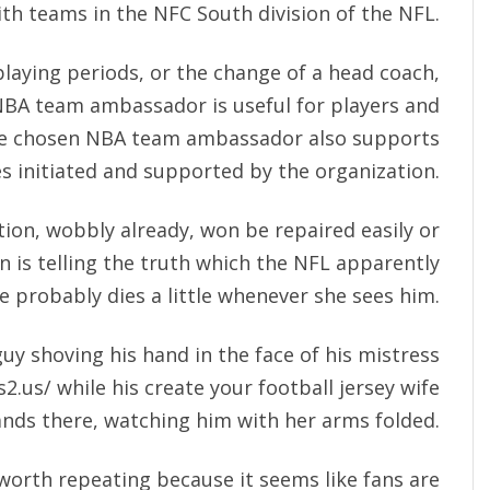
th teams in the NFC South division of the NFL.
laying periods, or the change of a head coach,
NBA team ambassador is useful for players and
he chosen NBA team ambassador also supports
es initiated and supported by the organization.
ion, wobbly already, won be repaired easily or
 is telling the truth which the NFL apparently
he probably dies a little whenever she sees him.
a guy shoving his hand in the face of his mistress
s2.us/
while his create your football jersey wife
ands there, watching him with her arms folded.
 worth repeating because it seems like fans are