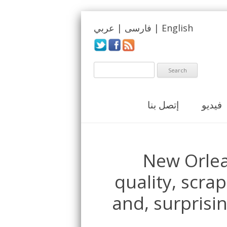
عربي
|
فارسی
|
English
فيديو
إتصل بنا
New Orlea
quality, scra
and, surprisin