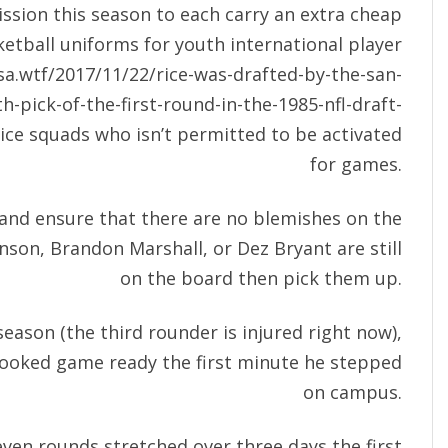
ission this season to each carry an extra cheap
etball uniforms for youth international player
a.wtf/2017/11/22/rice-was-drafted-by-the-san-
h-pick-of-the-first-round-in-the-1985-nfl-draft-
ice squads who isn’t permitted to be activated
for games.
 and ensure that there are no blemishes on the
ohnson, Brandon Marshall, or Dez Bryant are still
on the board then pick them up.
season (the third rounder is injured right now),
Looked game ready the first minute he stepped
on campus.
ven rounds stretched over three days the first