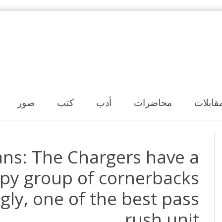
Skip to content
قابلات
محاضرات
أدب
كتب
صور
ns: The Chargers have a
ppy group of cornerbacks
gly, one of the best pass
rush unit