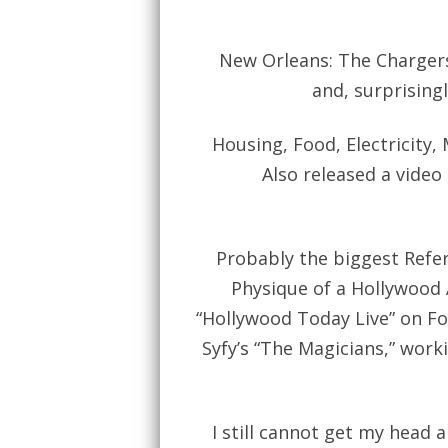
New Orleans: The Chargers
and, surprising
Housing, Food, Electricity, 
Also released a video
Probably the biggest Refer
Physique of a Hollywood 
“Hollywood Today Live” on Fox
Syfy’s “The Magicians,” work
I still cannot get my head 