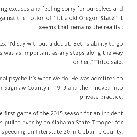
ng excuses and feeling sorry for ourselves and
gainst the notion of “little old Oregon State.” It
seems that remains the reality..
s. “I’d say without a doubt, Beth’s ability to go
es was as important as any steps along the way
for her,” Tirico said.
nal psyche it’s what we do. He was admitted to
or Saginaw County in 1913 and then moved into
private practice.
 first game of the 2015 season for an incident
s pulled over by an Alabama State Trooper for
speeding on Interstate 20 in Cleburne County.