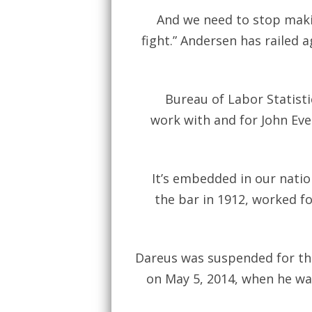
And we need to stop maki
fight.” Andersen has railed a
Bureau of Labor Statistic
work with and for John Ev
It’s embedded in our natio
the bar in 1912, worked f
Dareus was suspended for the
on May 5, 2014, when he wa