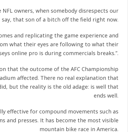
se NFL owners, when somebody disrespects our
u say, that son of a bitch off the field right now.
homes and replicating the game experience and
rom what their eyes are following to what their
rseys online pro is during commercials breaks.”.
tion that the outcome of the AFC Championship
adium affected. There no real explanation that
id, but the reality is the old adage: is well that
ends well.
ially effective for compound movements such as
ans and presses. It has become the most visible
mountain bike race in America.