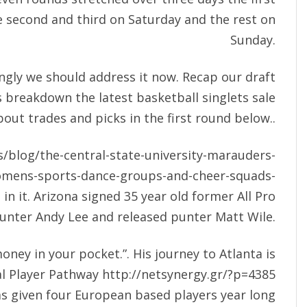
e second and third on Saturday and the rest on
Sunday.
ngly we should address it now. Recap our draft
s breakdown the latest basketball singlets sale
out trades and picks in the first round below..
s/blog/the-central-state-university-marauders-
womens-sports-dance-groups-and-cheer-squads-
e in it. Arizona signed 35 year old former All Pro
unter Andy Lee and released punter Matt Wile.
ney in your pocket.”. His journey to Atlanta is
al Player Pathway
http://netsynergy.gr/?p=4385
 given four European based players year long