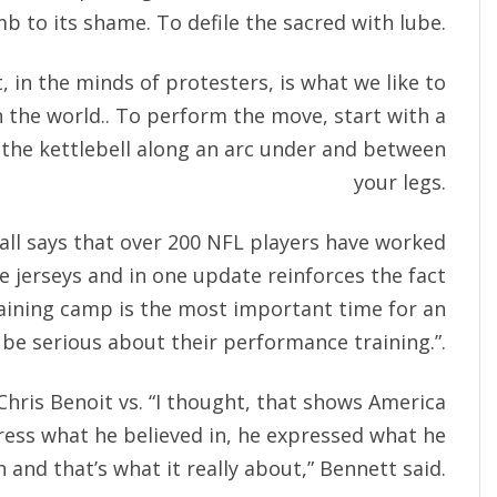
b to its shame. To defile the sacred with lube.
, in the minds of protesters, is what we like to
in the world.. To perform the move, start with a
 the kettlebell along an arc under and between
your legs.
all says that over 200 NFL players have worked
e jerseys and in one update reinforces the fact
raining camp is the most important time for an
 be serious about their performance training.”.
hris Benoit vs. “I thought, that shows America
ress what he believed in, he expressed what he
n and that’s what it really about,” Bennett said.