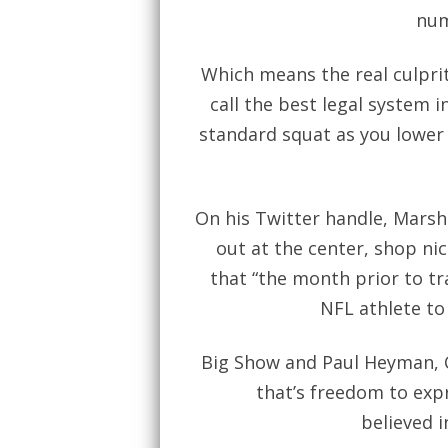
num
Which means the real culprit
call the best legal system 
standard squat as you lower
On his Twitter handle, Marsh
out at the center, shop nic
that “the month prior to t
NFL athlete to
Big Show and Paul Heyman, C
that’s freedom to exp
believed i