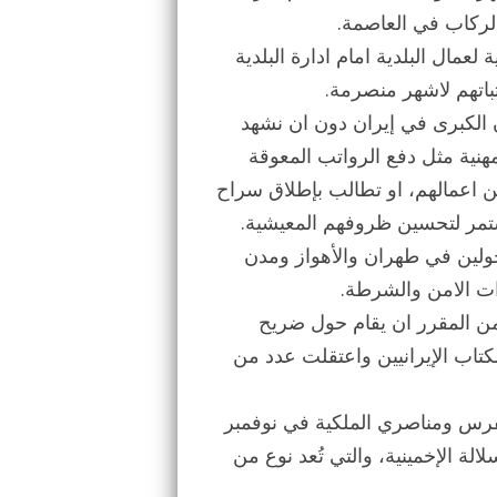
لركاب في العاصمة.
وم 13/9/2017 وقفة احتجاجية لعمال البلدية امام ادارة البلدية
اتهم لاشهر منصرمة.
دن الكبرى في إيران دون ان نشهد
ية مثل دفع الرواتب المعوقة
ن اعمالهم، او تطالب بإطلاق سراح
تمر لتحسين ظروفهم المعيشية.
متجولين في طهران والأهواز ومدن
ات الامن والشرطة.
 من المقرر ان يقام حول ضريح
كتاب الإيرانيين واعتقلت عدد من
لفرس ومناصري الملكية في نوفمبر
ة الإخمينية، والتي تُعد نوع من