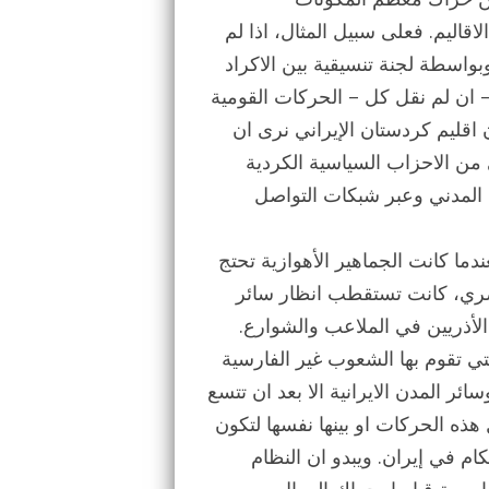
اليم. فعلى سبيل المثال، اذا لم
بواسطة لجنة تنسيقية بين الاكراد
 ان لم نقل كل – الحركات القومية
 اقليم كردستان الإيراني نرى ان
 من الاحزاب السياسية الكردية
المدني وعبر شبكات التواصل
ا كانت الجماهير الأهوازية تحتج
نصري، كانت تستقطب انظار سائر
الأذريين في الملاعب والشوارع.
تي تقوم بها الشعوب غير الفارسية
ر المدن الايرانية الا بعد ان تتسع
ذه الحركات او بينها نفسها لتكون
 في إيران. ويبدو ان النظام