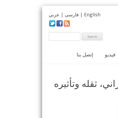
English
|
فارسی
|
عربي
فيديو
إتصل بنا
ني، ثقله وتأثيره