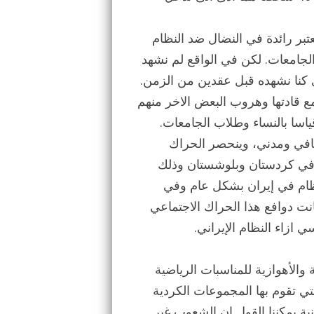
تعتبر رائدة في النضال ضد النظام
 الجامعات. لكن في الواقع لم نشهد
 كنا نشهده قبل عقدين من الزمن.
مع قادتها وهروب البعض الاخر منهم
قياسا بالنساء وطلاب الجامعات.
افي ومدني، وينحصر الحراك
ر في كردستان وبلوشستان وذلك
ظام في إيران بشكل عام وفي
ت دوافع هذا الحراك الاجتماعي
 ازاء النظام الإيراني.
ة والأهوازية للمناسبات الرياضية
لتي تقوم بها المجموعات الكردية
ية يمكننا القول ان الشعوب غير